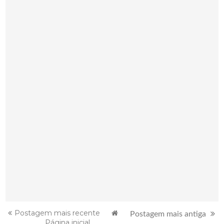
Postagem mais recente
Postagem mais antiga
Página inicial