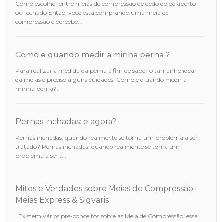
Como escolher entre meias de compressão de dedo do pé aberto
ou fechado Então, você está comprando uma meia de
compressão e percebe...
Como e quando medir a minha perna ?
Para realizar a medida da perna a fim de saber o tamanho ideal
da meias é preciso alguns cuidados. Como e q uando medir a
minha perna?...
Pernas inchadas: e agora?
Pernas inchadas, quando realmente se torna um problema a ser
tratado? Pernas inchadas, quando realmente se torna um
problema a ser t...
Mitos e Verdades sobre Meias de Compressão-
Meias Express & Sigvaris
Existem vários pré-conceitos sobre as Meia de Compressão, essa