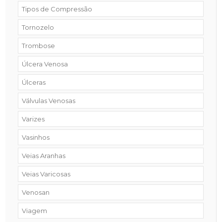
Tipos de Compressão
Tornozelo
Trombose
Úlcera Venosa
Úlceras
Válvulas Venosas
Varizes
Vasinhos
Veias Aranhas
Veias Varicosas
Venosan
Viagem