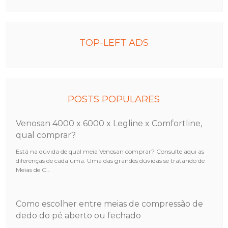
TOP-LEFT ADS
POSTS POPULARES
Venosan 4000 x 6000 x Legline x Comfortline,
qual comprar?
Está na dúvida de qual meia Venosan comprar? Consulte aqui as
diferenças de cada uma. Uma das grandes dúvidas se tratando de
Meias de C...
Como escolher entre meias de compressão de
dedo do pé aberto ou fechado