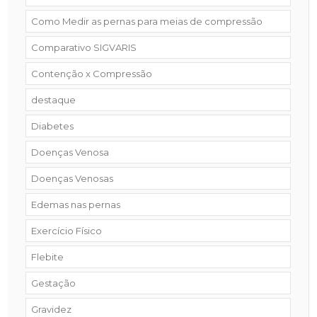
Como Medir as pernas para meias de compressão
Comparativo SIGVARIS
Contenção x Compressão
destaque
Diabetes
Doenças Venosa
Doenças Venosas
Edemas nas pernas
Exercício Físico
Flebite
Gestação
Gravidez