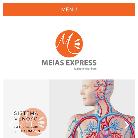
MENU
SISTEMA
VENOSO
APRIL 03, 2018
/
0 COMMENT