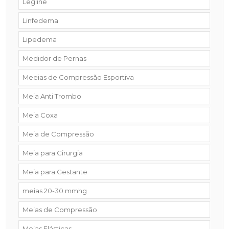
Legline
Linfedema
Lipedema
Medidor de Pernas
Meeias de Compressão Esportiva
Meia Anti Trombo
Meia Coxa
Meia de Compressão
Meia para Cirurgia
Meia para Gestante
meias 20-30 mmhg
Meias de Compressão
Meias Elásticas