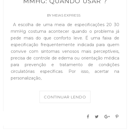
MMHG: QUANDO USAR ?
BY
MEIAS EXPRESS
A escolha de uma meia de especificações 20 30
mmHg costuma acontecer quando o problema já
pede mais do que conforto leve. É uma faixa de
especificação frequentemente indicada para quem
convive com sintomas venosos mais perceptíveis,
precisa de controle de edema ou orientação médica
para prevenção e tratamento de condições
circulatórias específicas. Por isso, acertar na
personalização,
CONTINUAR LENDO
/
MAIO 28, 2026
ADICIONAR COMENTÁRIO