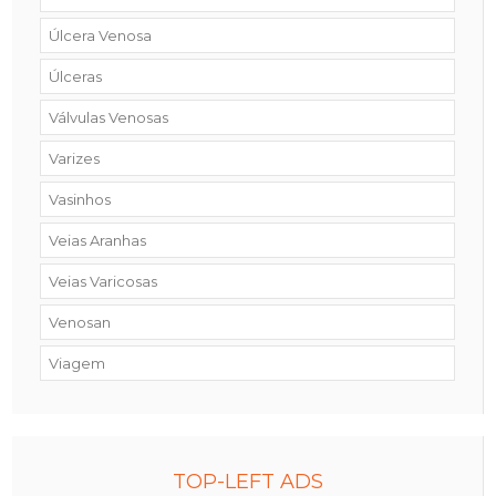
Úlcera Venosa
Úlceras
Válvulas Venosas
Varizes
Vasinhos
Veias Aranhas
Veias Varicosas
Venosan
Viagem
TOP-LEFT ADS