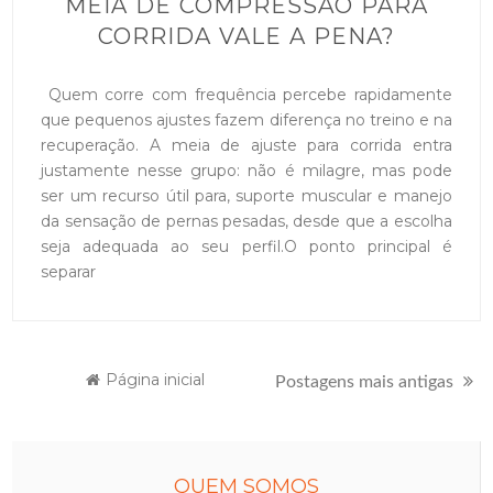
MEIA DE COMPRESSÃO PARA
CORRIDA VALE A PENA?
Quem corre com frequência percebe rapidamente
que pequenos ajustes fazem diferença no treino e na
recuperação. A meia de ajuste para corrida entra
justamente nesse grupo: não é milagre, mas pode
ser um recurso útil para, suporte muscular e manejo
da sensação de pernas pesadas, desde que a escolha
seja adequada ao seu perfil.O ponto principal é
separar
Página inicial
Postagens mais antigas
QUEM SOMOS