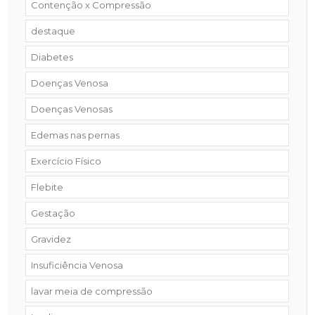
Contenção x Compressão
destaque
Diabetes
Doenças Venosa
Doenças Venosas
Edemas nas pernas
Exercício Físico
Flebite
Gestação
Gravidez
Insuficiência Venosa
lavar meia de compressão