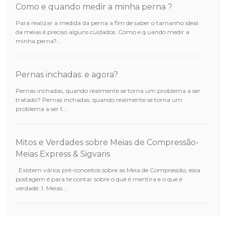
Como e quando medir a minha perna ?
Para realizar a medida da perna a fim de saber o tamanho ideal
da meias é preciso alguns cuidados. Como e q uando medir a
minha perna?...
Pernas inchadas: e agora?
Pernas inchadas, quando realmente se torna um problema a ser
tratado? Pernas inchadas, quando realmente se torna um
problema a ser t...
Mitos e Verdades sobre Meias de Compressão-
Meias Express & Sigvaris
Existem vários pré-conceitos sobre as Meia de Compressão, essa
postagem é para te contar sobre o que é mentira e o que é
verdade: 1. Meias...