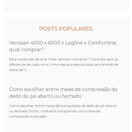
POSTS POPULARES
Venosan 4000 x 6000 x Legline x Comfortline,
qual comprar?
Está na dúvida de qual meia Venosan comprar? Consulte aqui as
diferenças de cada uma. Uma das grandes dúvidas se tratando de
Meias de C...
Como escolher entre meias de compressão de
dedo do pé aberto ou fechado
Como escolher entre meias de compressão de dedo do pé aberto
ou fechado Então, você está comprando uma meia de
compressão e percebe...