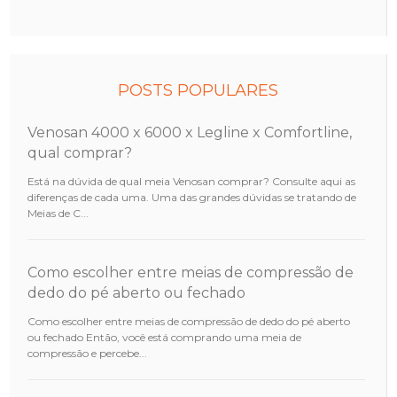
POSTS POPULARES
Venosan 4000 x 6000 x Legline x Comfortline,
qual comprar?
Está na dúvida de qual meia Venosan comprar? Consulte aqui as
diferenças de cada uma. Uma das grandes dúvidas se tratando de
Meias de C...
Como escolher entre meias de compressão de
dedo do pé aberto ou fechado
Como escolher entre meias de compressão de dedo do pé aberto
ou fechado Então, você está comprando uma meia de
compressão e percebe...