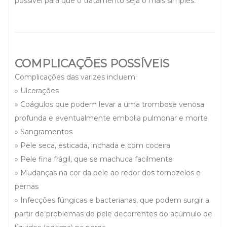
possível para que o tratamento seja o mais simples.
COMPLICAÇÕES POSSÍVEIS
Complicações das varizes incluem:
» Ulcerações
» Coágulos que podem levar a uma trombose venosa
profunda e eventualmente embolia pulmonar e morte
» Sangramentos
» Pele seca, esticada, inchada e com coceira
» Pele fina frágil, que se machuca facilmente
» Mudanças na cor da pele ao redor dos tornozelos e
pernas
» Infecções fúngicas e bacterianas, que podem surgir a
partir de problemas de pele decorrentes do acúmulo de