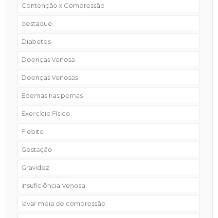
Contenção x Compressão
destaque
Diabetes
Doenças Venosa
Doenças Venosas
Edemas nas pernas
Exercício Físico
Flebite
Gestação
Gravidez
Insuficiência Venosa
lavar meia de compressão