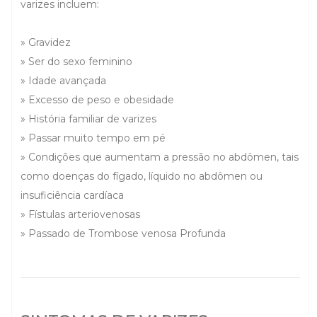
varizes incluem:
» Gravidez
» Ser do sexo feminino
» Idade avançada
» Excesso de peso e obesidade
» História familiar de varizes
» Passar muito tempo em pé
» Condições que aumentam a pressão no abdômen, tais
como doenças do fígado, líquido no abdômen ou
insuficiência cardíaca
» Fístulas arteriovenosas
» Passado de Trombose venosa Profunda